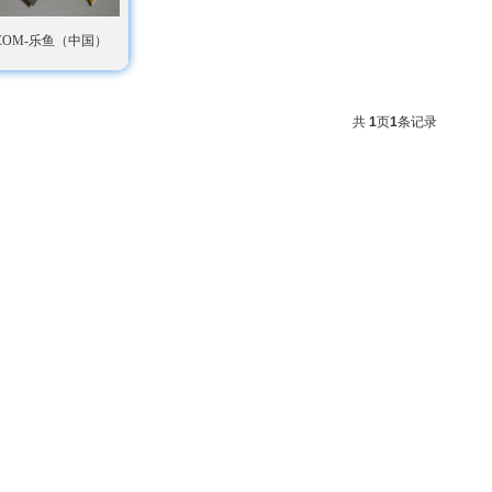
.COM-乐鱼（中国）
共
1
页
1
条记录